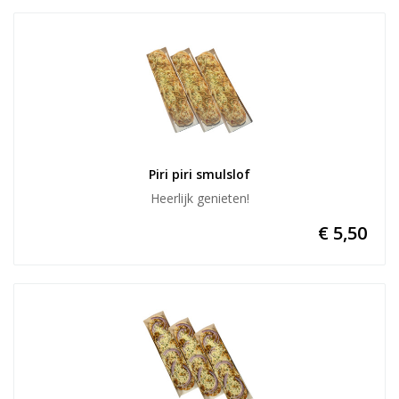
Piri piri smulslof
Heerlijk genieten!
€ 5,50