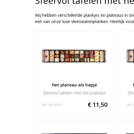
Sfeervol tafelen met he
Wij hebben verschillende plankjes en plateaus in ons
een van onze luxe vleeswarenplanken. Heerlijk voo
Het plateau als hapje
Sfeervol tafelen met het plateau!
Sfe
€ 11,50
per persoon
per 