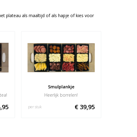
et plateau als maaltijd of als hapje of kies voor
Smulplankje
tea!
Heerlijk borrelen!
,95
€ 39,95
per stuk