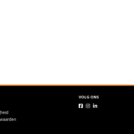
VOLG ONS
gheid
waarden