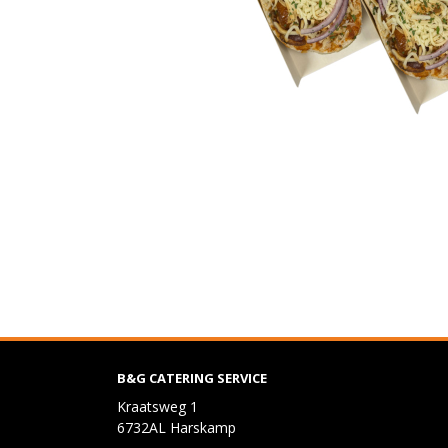
B&G CATERING SERVICE
Kraatsweg 1
6732AL Harskamp