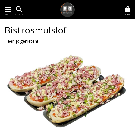
MAND
ZOEKEN
MENU
Bistrosmulslof
Heerlijk genieten!