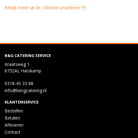
Bekijk meer uit de collectie smulsteen
B&G CATERING SERVICE
Kraatsweg 1
6732AL Harskamp
0318-45 33 88
info@bengcatering.nl
KLANTENSERVICE
Bestellen
Betalen
Afleveren
Contact