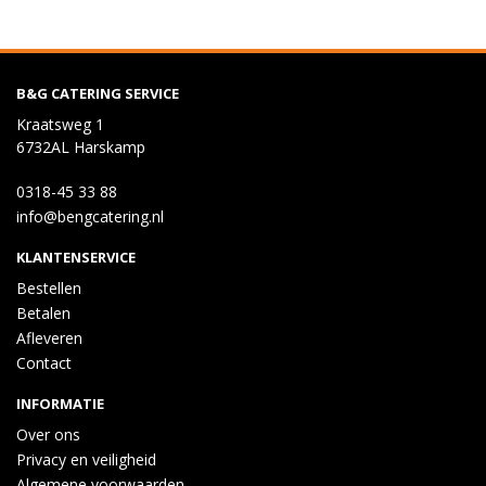
B&G CATERING SERVICE
Kraatsweg 1
6732AL Harskamp
0318-45 33 88
info@bengcatering.nl
KLANTENSERVICE
Bestellen
Betalen
Afleveren
Contact
INFORMATIE
Over ons
Privacy en veiligheid
Algemene voorwaarden