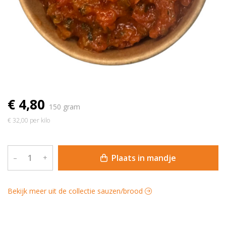
€ 4,80
150 gram
€ 32,00 per kilo
Plaats in mandje
–
+
Bekijk meer uit de collectie sauzen/brood