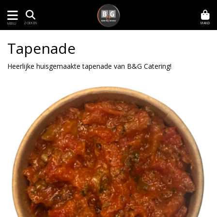
MAND
ZOEKEN
MENU
Tapenade
Heerlijke huisgemaakte tapenade van B&G Catering!