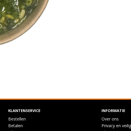
KLANTENSERVICE
INFORMATIE
Bestellen
Over ons
Betalen
Privacy en veili