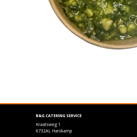
B&G CATERING SERVICE
Kraatsweg 1
6732AL Harskamp