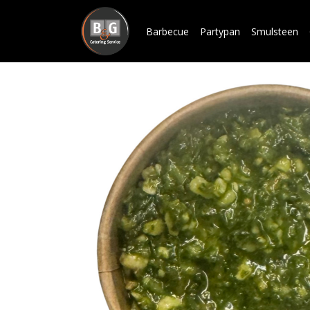
Barbecue
Partypan
Smulsteen