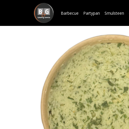
Barbecue
Partypan
Smulsteen