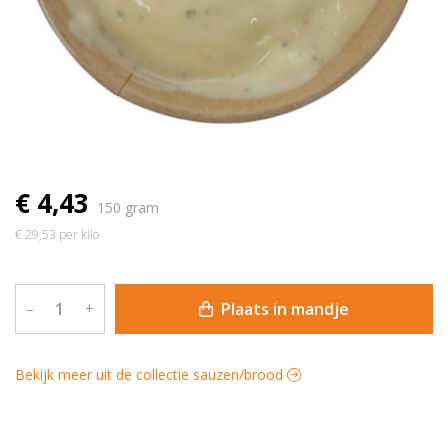
€ 4,43
150 gram
€ 29,53 per kilo
Plaats in mandje
–
+
Bekijk meer uit de collectie sauzen/brood