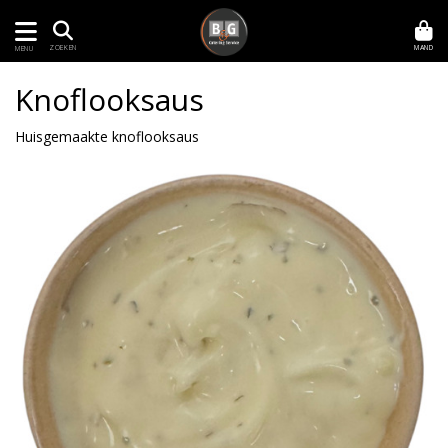
MAND
ZOEKEN
MENU
Knoflooksaus
Huisgemaakte knoflooksaus