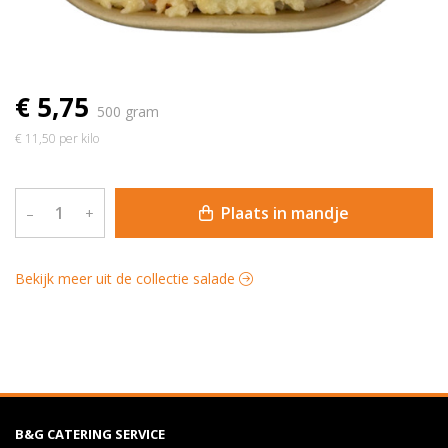
€ 5,75
500 gram
€ 11,50 per kilo
Plaats in mandje
–
+
Bekijk meer uit de collectie salade
B&G CATERING SERVICE