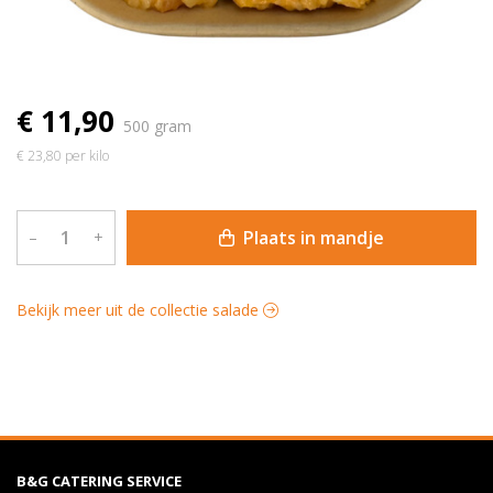
€ 11,90
500 gram
€ 23,80 per kilo
Plaats in mandje
–
+
Bekijk meer uit de collectie salade
B&G CATERING SERVICE