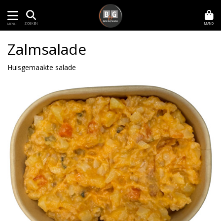
MAND
ZOEKEN
MENU
Zalmsalade
Huisgemaakte salade