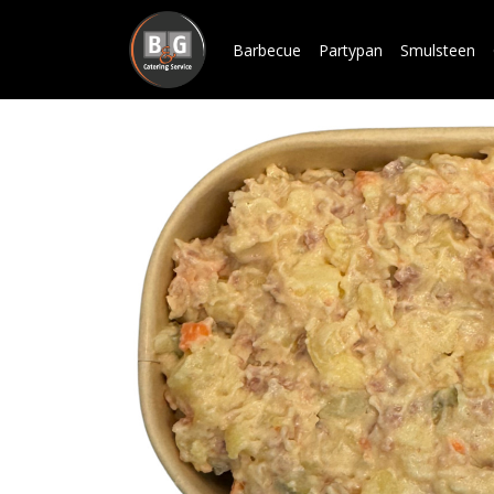
Barbecue
Partypan
Smulsteen