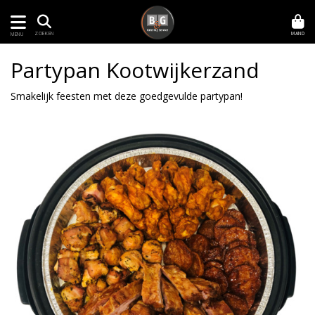
MAND
ZOEKEN
MENU
Partypan Kootwijkerzand
Smakelijk feesten met deze goedgevulde partypan!