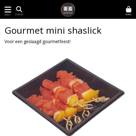
MAND
ZOEKEN
MENU
Gourmet mini shaslick
Voor een geslaagd gourmetfeest!