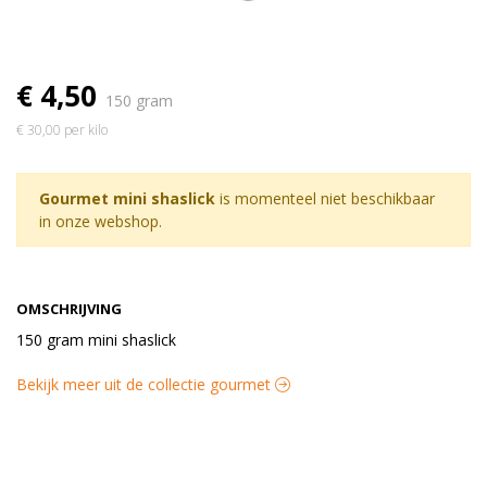
€ 4,50
150 gram
€ 30,00 per kilo
Gourmet mini shaslick
is momenteel niet beschikbaar
in onze webshop.
OMSCHRIJVING
150 gram mini shaslick
Bekijk meer uit de collectie gourmet