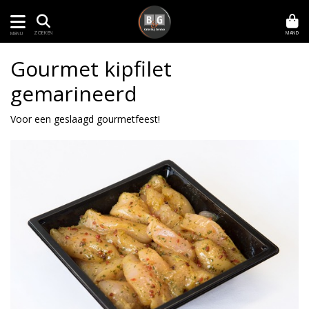
MAND
ZOEKEN
MENU
Gourmet kipfilet
gemarineerd
Voor een geslaagd gourmetfeest!