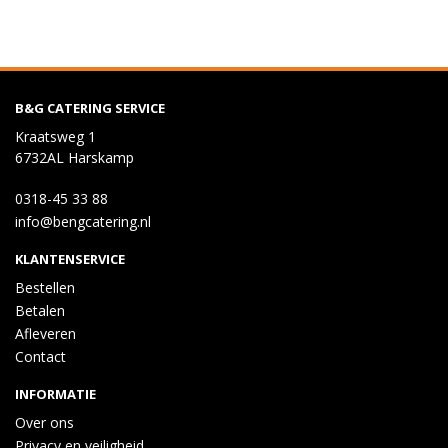
B&G CATERING SERVICE
Kraatsweg 1
6732AL Harskamp
0318-45 33 88
info@bengcatering.nl
KLANTENSERVICE
Bestellen
Betalen
Afleveren
Contact
INFORMATIE
Over ons
Privacy en veiligheid