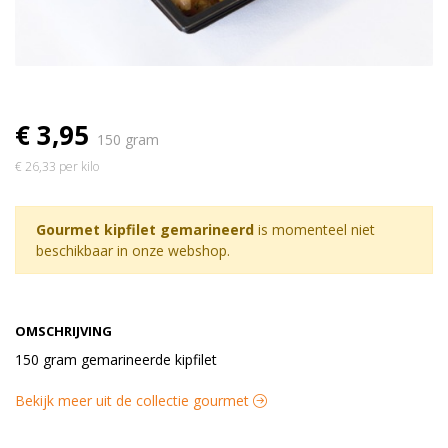
€ 3,95
150 gram
€ 26,33 per kilo
Gourmet kipfilet gemarineerd
is momenteel niet
beschikbaar in onze webshop.
OMSCHRIJVING
150 gram gemarineerde kipfilet
Bekijk meer uit de collectie gourmet