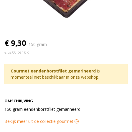
€ 9,30
150 gram
€ 62,00 per kilo
Gourmet eendenborstfilet gemarineerd
is
momenteel niet beschikbaar in onze webshop.
OMSCHRIJVING
150 gram eendenborstfilet gemarineerd
Bekijk meer uit de collectie gourmet