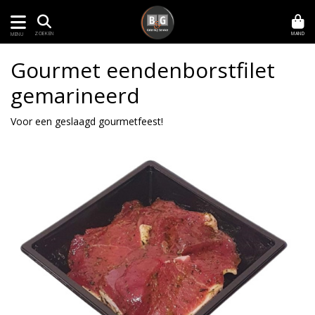
MAND
ZOEKEN
MENU
Gourmet eendenborstfilet
gemarineerd
Voor een geslaagd gourmetfeest!