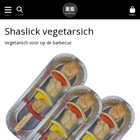
MAND
ZOEKEN
MENU
Shaslick vegetarsich
Vegetarisch voor op de barbecue