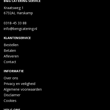
B&G CATERING SERVICE
Kraatsweg 1
6732AL Harskamp
0318-45 33 88
info@bengcatering.nl
KLANTENSERVICE
Bestellen
Betalen
Afleveren
Contact
INFORMATIE
Over ons
Privacy en veiligheid
Algemene voorwaarden
Disclaimer
Cookies
VOLG ONS