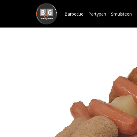
Barbecue
Partypan
Smulsteen