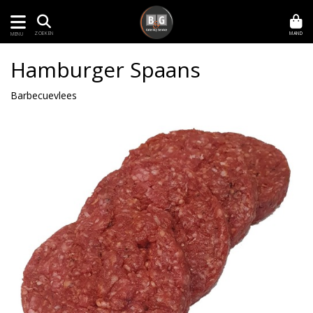
MAND
ZOEKEN
MENU
Hamburger Spaans
Barbecuevlees