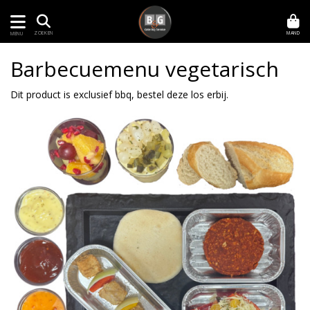
MAND
ZOEKEN
MENU
Barbecuemenu vegetarisch
Dit product is exclusief bbq, bestel deze los erbij.