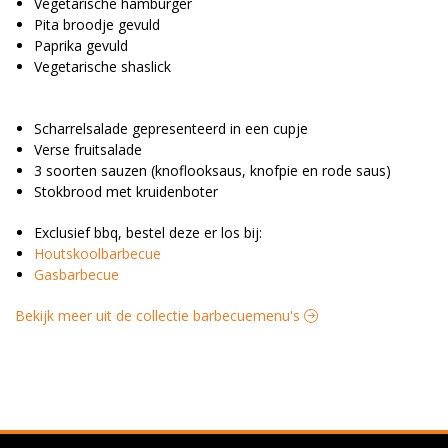
Vegetarische hamburger
Pita broodje gevuld
Paprika gevuld
Vegetarische shaslick
Scharrelsalade gepresenteerd in een cupje
Verse fruitsalade
3 soorten sauzen (knoflooksaus, knofpie en rode saus)
Stokbrood met kruidenboter
Exclusief bbq, bestel deze er los bij:
Houtskoolbarbecue
Gasbarbecue
Bekijk meer uit de collectie barbecuemenu's