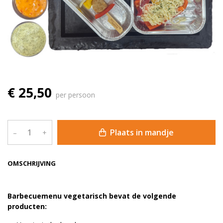
€ 25,50
per persoon
Plaats in mandje
–
+
OMSCHRIJVING
Barbecuemenu vegetarisch bevat de volgende
producten: